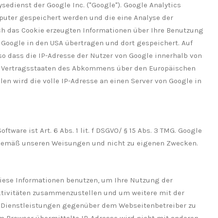
edienst der Google Inc. ("Google"). Google Analytics
mputer gespeichert werden und die eine Analyse der
ch das Cookie erzeugten Informationen über Ihre Benutzung
 Google in den USA übertragen und dort gespeichert. Auf
so dass die IP-Adresse der Nutzer von Google innerhalb von
en Vertragsstaaten des Abkommens über den Europäischen
en wird die volle IP-Adresse an einen Server von Google in
ware ist Art. 6 Abs. 1 lit. f DSGVO/ § 15 Abs. 3 TMG. Google
r gemäß unseren Weisungen und nicht zu eigenen Zwecken.
diese Informationen benutzen, um Ihre Nutzung der
ktivitäten zusammenzustellen und um weitere mit der
 Dienstleistungen gegenüber dem Webseitenbetreiber zu