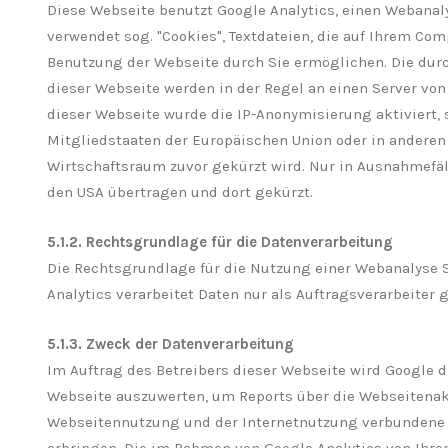
Diese Webseite benutzt Google Analytics, einen Webanalys
verwendet sog. "Cookies", Textdateien, die auf Ihrem Co
Benutzung der Webseite durch Sie ermöglichen. Die dur
dieser Webseite werden in der Regel an einen Server von
dieser Webseite wurde die IP-Anonymisierung aktiviert, 
Mitgliedstaaten der Europäischen Union oder in ander
Wirtschaftsraum zuvor gekürzt wird. Nur in Ausnahmefäll
den USA übertragen und dort gekürzt.
5.1.2. Rechtsgrundlage für die Datenverarbeitung
Die Rechtsgrundlage für die Nutzung einer Webanalyse Soft
Analytics verarbeitet Daten nur als Auftragsverarbeite
5.1.3. Zweck der Datenverarbeitung
Im Auftrag des Betreibers dieser Webseite wird Google 
Webseite auszuwerten, um Reports über die Webseitena
Webseitennutzung und der Internetnutzung verbundene