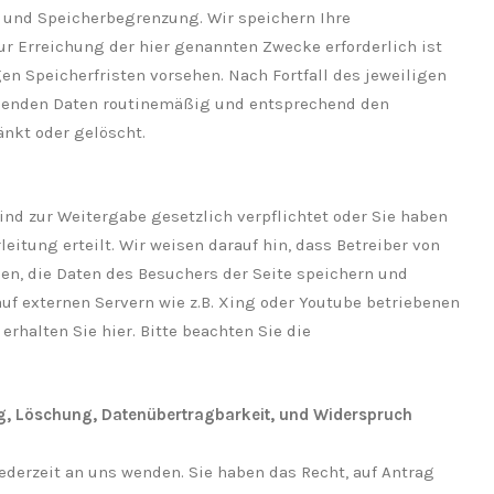
 und Speicherbegrenzung. Wir speichern Ihre
r Erreichung der hier genannten Zwecke erforderlich ist
en Speicherfristen vorsehen. Nach Fortfall des jeweiligen
chenden Daten routinemäßig und entsprechend den
änkt oder gelöscht.
sind zur Weitergabe gesetzlich verpflichtet oder Sie haben
eitung erteilt. Wir weisen darauf hin, dass Betreiber von
en, die Daten des Besuchers der Seite speichern und
uf externen Servern wie z.B. Xing oder Youtube betriebenen
rhalten Sie hier. Bitte beachten Sie die
g, Löschung, Datenübertragbarkeit, ‎und Widerspruch ‎
ederzeit an uns wenden. Sie haben das Recht, auf Antrag