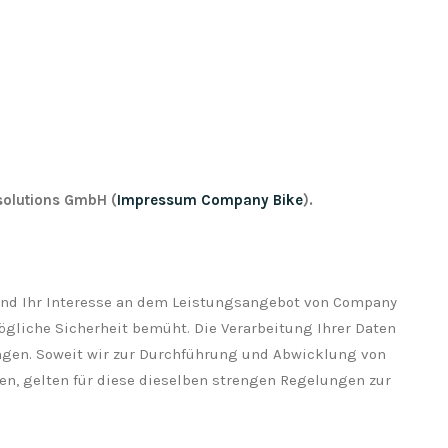
solutions GmbH (
Impressum Company Bike
).
 und Ihr Interesse an dem Leistungsangebot von Company
gliche Sicherheit bemüht. Die Verarbeitung Ihrer Daten
ngen. Soweit wir zur Durchführung und Abwicklung von
n, gelten für diese dieselben strengen Regelungen zur