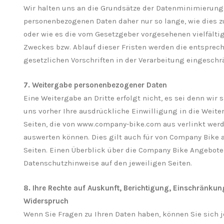
Wir halten uns an die Grundsätze der Datenminimierung
personenbezogenen Daten daher nur so lange, wie dies zu
oder wie es die vom Gesetzgeber vorgesehenen vielfältig
Zweckes bzw. Ablauf dieser Fristen werden die entspre
gesetzlichen Vorschriften in der Verarbeitung eingeschr
7. Weitergabe personenbezogener Daten
Eine Weitergabe an Dritte erfolgt nicht, es sei denn wir 
uns vorher Ihre ausdrückliche Einwilligung in die Weiterl
Seiten, die von www.company-bike.com aus verlinkt werd
auswerten können. Dies gilt auch für von Company Bike a
Seiten. Einen Überblick über die Company Bike Angebote e
Datenschutzhinweise auf den jeweiligen Seiten.
8. Ihre Rechte auf Auskunft, Berichtigung, Einschränkun
Widerspruch
Wenn Sie Fragen zu Ihren Daten haben, können Sie sich j