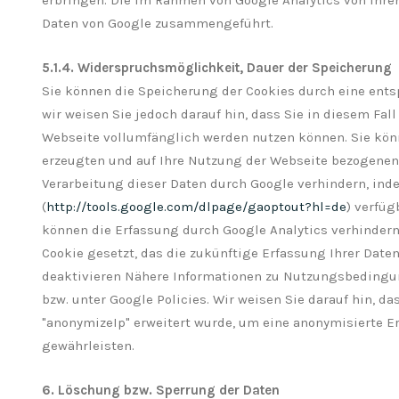
erbringen. Die im Rahmen von Google Analytics von Ihre
Daten von Google zusammengeführt.
5.1.4. Widerspruchsmöglichkeit, Dauer der Speicherung
Sie können die Speicherung der Cookies durch eine ents
wir weisen Sie jedoch darauf hin, dass Sie in diesem Fa
Webseite vollumfänglich werden nutzen können. Sie kön
erzeugten und auf Ihre Nutzung der Webseite bezogenen D
Verarbeitung dieser Daten durch Google verhindern, ind
(
http://tools.google.com/dlpage/gaoptout?hl=de
) verfüg
können die Erfassung durch Google Analytics verhindern,
Cookie gesetzt, das die zukünftige Erfassung Ihrer Date
deaktivieren Nähere Informationen zu Nutzungsbedingu
bzw. unter Google Policies. Wir weisen Sie darauf hin, d
"anonymizeIp" erweitert wurde, um eine anonymisierte E
gewährleisten.
6. Löschung bzw. Sperrung der Daten