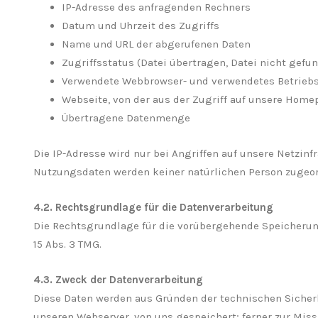
IP-Adresse des anfragenden Rechners
Datum und Uhrzeit des Zugriffs
Name und URL der abgerufenen Daten
Zugriffsstatus (Datei übertragen, Datei nicht gefun
Verwendete Webbrowser- und verwendetes Betrieb
Webseite, von der aus der Zugriff auf unsere Home
Übertragene Datenmenge
Die IP-Adresse wird nur bei Angriffen auf unsere Netzin
Nutzungsdaten werden keiner natürlichen Person zugeor
4.2. Rechtsgrundlage für die Datenverarbeitung
Die Rechtsgrundlage für die vorübergehende Speicherung de
15 Abs. 3 TMG.
4.3. Zweck der Datenverarbeitung
Diese Daten werden aus Gründen der technischen Sicherh
unseren Webserver, von uns gespeichert; ferner zur Mis