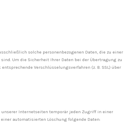
usschließlich solche personenbezogenen Daten, die zu einer
sind. Um die Sicherheit Ihrer Daten bei der Übertragung zu
 entsprechende Verschlüsselungsverfahren (z. B. SSL) über
nserer Internetseiten temporär jeden Zugriff in einer
u einer automatisierten Löschung folgende Daten: