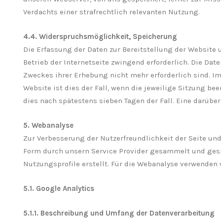
Verdachts einer strafrechtlich relevanten Nutzung.
4.4. Widerspruchsmöglichkeit, Speicherung
Die Erfassung der Daten zur Bereitstellung der Website u
Betrieb der Internetseite zwingend erforderlich. Die Dat
Zweckes ihrer Erhebung nicht mehr erforderlich sind. Im
Website ist dies der Fall, wenn die jeweilige Sitzung bee
dies nach spätestens sieben Tagen der Fall. Eine darüb
5. Webanalyse
Zur Verbesserung der Nutzerfreundlichkeit der Seite un
Form durch unsern Service Provider gesammelt und ges
Nutzungsprofile erstellt. Für die Webanalyse verwenden 
5.1. Google Analytics
5.1.1. Beschreibung und Umfang der Datenverarbeitung