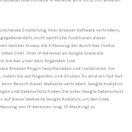
m Browser übermittelte IP-Adresse wird nicht mit anderen
prechende Einstellung Ihrer Browser-Software verhindern;
ll gegebenenfalls nicht sämtliche Funktionen dieser
nen darüber hinaus die Erfassung der durch das Cookie
aten (inkl. Ihrer IP-Adresse) an Google sowie die
em Sie das unter dem folgenden Link
bare Browser-Plugin herunterladen und installieren. Sie
 indem Sie auf folgenden Link klicken. Es wird ein Opt-Out-
n beim Besuch dieser Webseite verhindert: Google Analytics
ngen und Datenschutz finden Sie unter Google Datenschutz
ass auf dieser Webseite Google Analytics um den Code
rfassung von IP-Adressen (sog. IP-Masking) zu