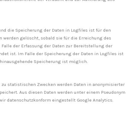
nd die Speicherung der Daten in Logfiles ist für den
en werden gelöscht, sobald sie für die Erreichung des
 Falle der Erfassung der Daten zur Bereitstellung der
ndet ist. Im Falle der Speicherung der Daten in Logfiles ist
erhinausgehende Speicherung ist möglich.
d zu statistischen Zwecken werden Daten in anonymisierter
peichert. Aus diesen Daten werden unter einem Pseudonym
wir datenschutzkonform eingestellt Google Analytics.