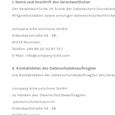
1. Name und Anschrift des Verantwortlichen
Der Verantwortliche im Sinne der Datenschutz-Grundver
Mitgliedsstaaten sowie sonstiger datenschutzrechtlich
company bike solutions GmbH,
Aidenbachstraße 54 - 56,
81379 München,
Telefon: +49 89 20 00 87 75 1
E-Mail: info@company-bike.com
2. Kontaktdaten des Datenschutzbeauftragten
Die Kontaktdaten der Datenschutzbeauftragten des Veran
company bike solutions GmbH
zu Händen des Datenschutzbeauftragten
-persönlich/vertraulich-
Aidenbachstraße 54 - 56