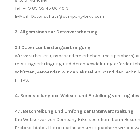
81379 München
Tel. +49 89 95 45 86 40 3
E-Mail: Datenschutz@company-bike.com
3. Allgemeines zur Datenverarbeitung
3.1 Daten zur Leistungserbringung
Wir verarbeiten (insbesondere erheben und speichern) a
Leistungserbringung und deren Abwicklung erforderlich 
schützen, verwenden wir den aktuellen Stand der Technik
HTTPS.
4. Bereitstellung der Website und Erstellung von Logfiles
4.1. Beschreibung und Umfang der Datenverarbeitung
Die Webserver von Company Bike speichern beim Besuch u
Protokolldatei. Hierbei erfassen und speichern wir bis z