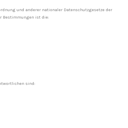
ordnung und anderer nationaler Datenschutzgesetze der
er Bestimmungen ist die:
twortlichen sind: